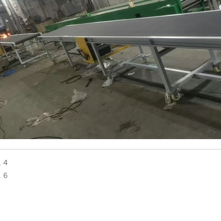
１４
１６