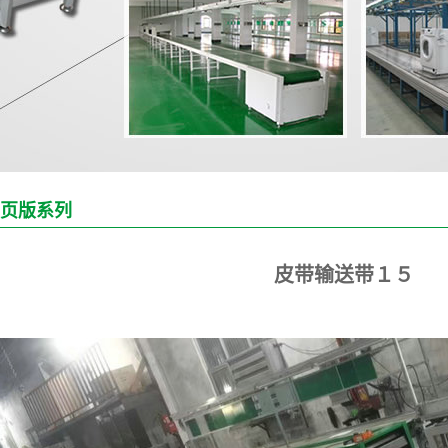
页版系列
皮带输送带１５