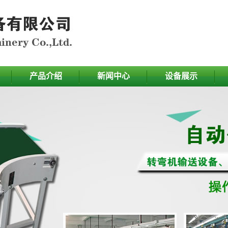
产品介绍
新闻中心
设备展示