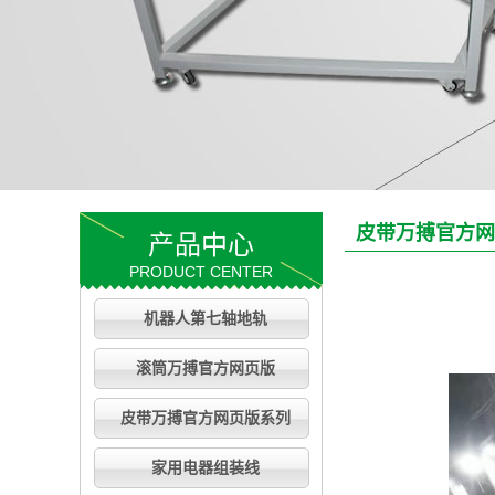
皮带万搏官方网
产品中心
PRODUCT CENTER
机器人第七轴地轨
滚筒万搏官方网页版
皮带万搏官方网页版系列
家用电器组装线