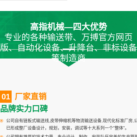
升降机设备１
高指机械—四大优势
专业的各种输送带、万搏官方网页
版、自动化设备、升降台、非标设备
等制造商
皮带输送带１７
01
厂家直销
品牌实力口碑
公司自有链板式输送线,皮带伸缩机等物流输送设备,现代化标准厂房,
已形成整厂设备设计，规划，安装，调试等十大系列一个"整体"。
公司拥有雄厚的技术力量，专业设计、制作，安装队伍完善的生产管