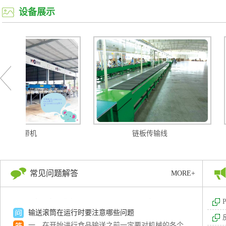
设备展示
链板输送线１１
皮带机
链板传输线
转弯链板是如何实现转弯的
链板输送线８
到底转弯链板是如何实现转弯的呢？先不急探究这
常见问题解答
MORE+
个问题，我们先了解下转弯链板在食品机械
输送滚筒在运行时要注意哪些问题
一、在开始进行食品输送之前一定要对机械的各个
部位进行全面的检查，要注意输送带上面是