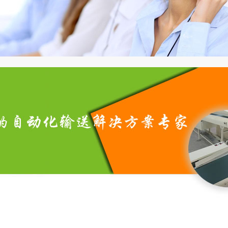
皮带万搏官方网页