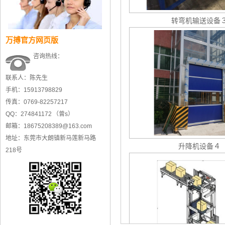
转弯机输送设备
万搏官方网页版
咨询热线：
联系人：陈先生
手机：15913798829
传真：0769-82257217
QQ：274841172 （曾s）
邮箱：18675208389@163.com
升降机设备４
地址：东莞市大朗镇新马莲新马路
218号