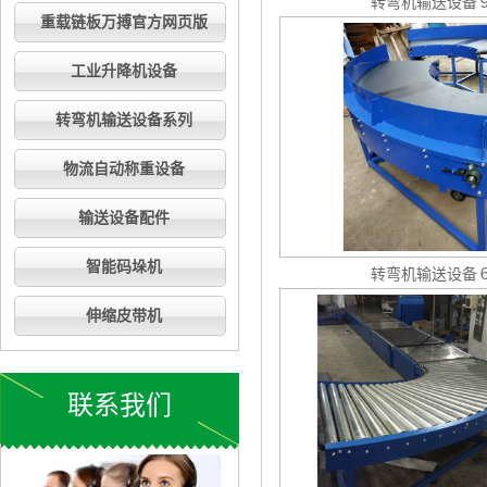
重载链板万搏官方网页版
工业升降机设备
转弯机输送设备系列
物流自动称重设备
输送设备配件
转弯机输送设备
智能码垛机
伸缩皮带机
联系我们