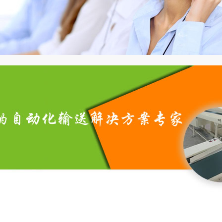
皮带万搏官方网页