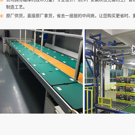
制造工艺。
原厂供货，直接原厂拿货，省去一层层的中间商，让您购买更省时、
皮带输送带１４
皮带输送带１１