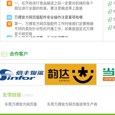
万搏官方网页版配件安全操作注意事项有哪
第一、万搏官方网页版配件工作时候我们定要根据
不同的类别针对性的开展工作，如果是固定式万搏
官方网页版
什么是无动力滚筒、无动力滚筒的
链板输送线５
一、什么是无动力滚筒？首先，滚筒是一种分为驱
动和从动轴的圆柱形零件，它通常被应用于输
流水线工作台一般都哪些种类呢?
合作客户
我们在使用流水线的时候，流水线上会配备工作
台，流水线工作台一般都哪些种类呢?今天就让
如何选购升降机
升降机如何选购？这是消费者在选购时应该了解的
内容，毕竟升降机属于大型机械设备，价格不
转弯链板是如何实现转弯的
友情链接
/LINKS
到底转弯链板是如何实现转弯的呢？先不急探究这
链板输送线２
个问题，我们先了解下转弯链板在食品机械
东莞万搏官方网页版
东莞万搏官方网页版皮带生产商
输送滚筒在运行时要注意哪些问题