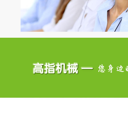
皮带万
链板