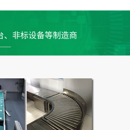
皮带输送带１８
台、非标设备等制造商
皮带输送带１５