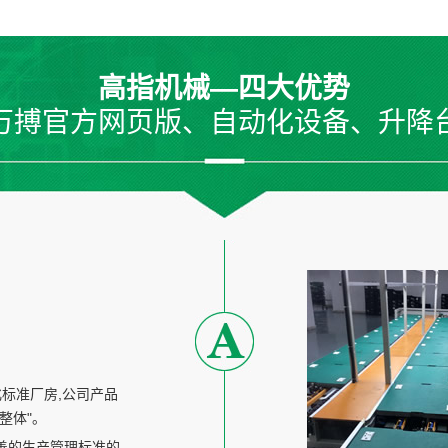
降机设备１
皮带输送带１９
高指机械—四大优势
万搏官方网页版、自动化设备、升降
输送带１７
皮带输送带１６
标准厂房,公司产品
整体"。
善的生产管理标准的