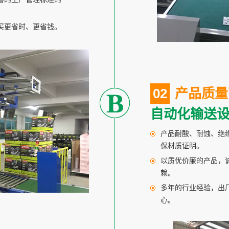
买更省时、更省钱。
输送带１４
皮带输送带１３
02
产品质量
自动化输送
产品耐酸、耐蚀、绝缘
保材质证明。
以质优价廉的产品，
输送带１１
皮带输送带１０
赖。
多年的行业经验，出
心。