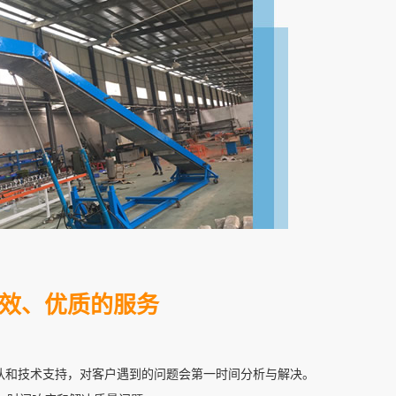
皮带万搏官方网页版６
效、优质的服务
皮带万搏官方网页版３
队和技术支持，对客户遇到的问题会第一时间分析与解决。