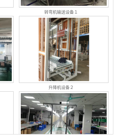
升降机设备２