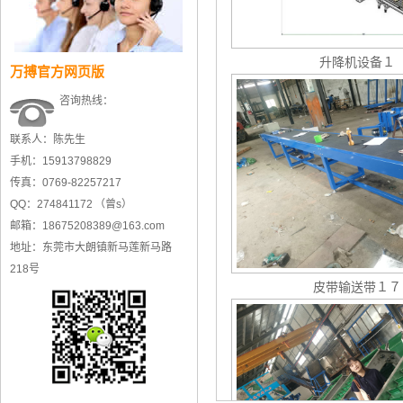
升降机设备１
万搏官方网页版
咨询热线：
联系人：陈先生
手机：15913798829
传真：0769-82257217
QQ：274841172 （曾s）
邮箱：18675208389@163.com
地址：东莞市大朗镇新马莲新马路
皮带输送带１７
218号