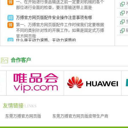
万搏官方网页版配件安全操作注意事项有哪
第一、万搏官方网页版配件工作时候我们定要根据
不同的类别针对性的开展工作，如果是固定式万搏
官方网页版
什么是无动力滚筒、无动力滚筒的
一、什么是无动力滚筒？首先，滚筒是一种分为驱
机器人第七地轨１
动和从动轴的圆柱形零件，它通常被应用于输
流水线工作台一般都哪些种类呢?
合作客户
我们在使用流水线的时候，流水线上会配备工作
台，流水线工作台一般都哪些种类呢?今天就让
如何选购升降机
升降机如何选购？这是消费者在选购时应该了解的
内容，毕竟升降机属于大型机械设备，价格不
转弯链板是如何实现转弯的
友情链接
到底转弯链板是如何实现转弯的呢？先不急探究这
/LINKS
个问题，我们先了解下转弯链板在食品机械
机器人第七轴地轨
东莞万搏官方网页版
东莞万搏官方网页版皮带生产商
输送滚筒在运行时要注意哪些问题