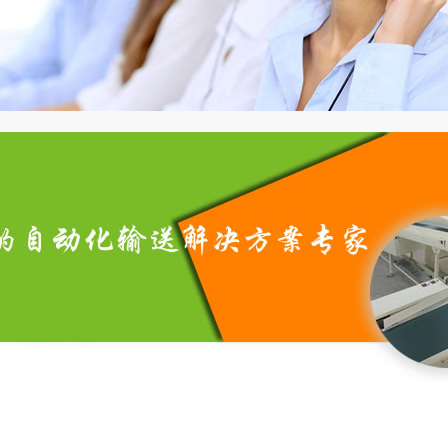
链板输送线１４