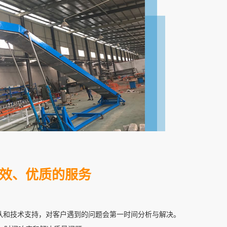
皮带万搏官方网页版６
效、优质的服务
皮带万搏官方网页版３
队和技术支持，对客户遇到的问题会第一时间分析与解决。