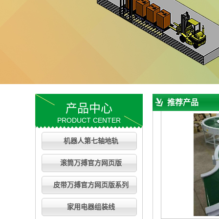
转弯机
推荐产品
产品中心
PRODUCT CENTER
机器人第七轴地轨
滚筒万搏官方网页版
皮带万搏官方网页版系列
转弯
家用电器组装线