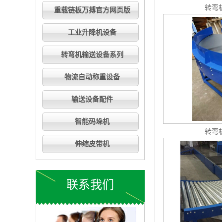
重载链板万搏官方网页版
工业升降机设备
转弯机输送设备系列
物流自动称重设备
输送设备配件
转弯
智能码垛机
伸缩皮带机
联系我们