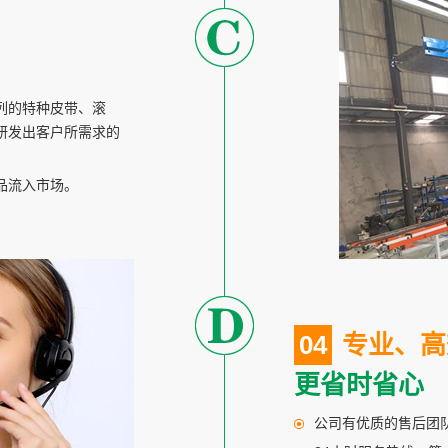
列的特种皮带、滚
研发出客户所需求的
带输送带８
皮带输送带７
品流入市场。
04
专业、高
更省时省心
搏官方网页版５
皮带万搏官方网页版４
公司有优质的售后团