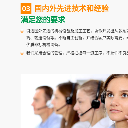
03
国内外先进技术和经验
满足您的要求
引进国外先进的机械设备及加工工艺，协作开发出从多系
筒、输送设备等。不断自主创新，并结合客户实际需要，
优质非标机械设备。
皮
我们采用合理的管理，严格把控每一道工序，不允许不良
皮带万