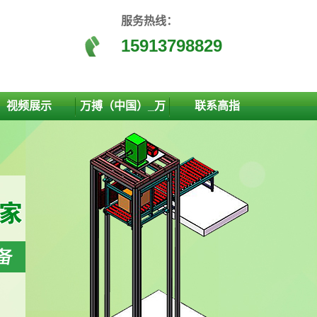
服务热线：
15913798829
视频展示
万搏（中国）_万
联系高指
搏（中国）
转弯机输送设备１３