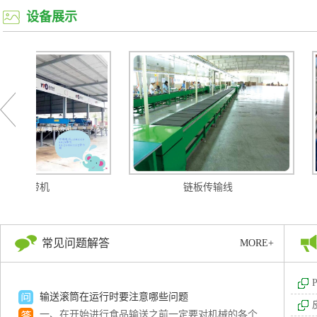
设备展示
链板输送线１１
皮带机
链板传输线
转弯链板是如何实现转弯的
链板输送线８
到底转弯链板是如何实现转弯的呢？先不急探究这
常见问题解答
MORE+
个问题，我们先了解下转弯链板在食品机械
输送滚筒在运行时要注意哪些问题
一、在开始进行食品输送之前一定要对机械的各个
部位进行全面的检查，要注意输送带上面是