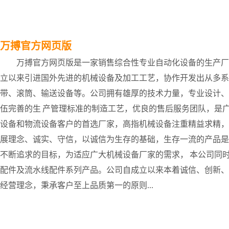
链板输送线１７
万搏官方网页版
万搏官方网页版是一家销售综合性专业自动化设备的生产厂
立以来引进国外先进的机械设备及加工工艺，协作开发出从多系
带、滚筒、输送设备等。公司拥有雄厚的技术力量，专业设计、
伍完善的生 产管理标准的制造工艺，优良的售后服务团队，是
设备和物流设备客户的首选厂家，高指机械设备注重精益求精，
链板输送线１４
展理念、诚实、守信，以诚信为生存的基础，生存一流的产品是
不断追求的目标，为适应广大机械设备厂家的需求， 本公司同
配件及流水线配件系列产品。公司自成立以来本着诚信、创新、
经营理念，秉承客户至上品质第一的原则...