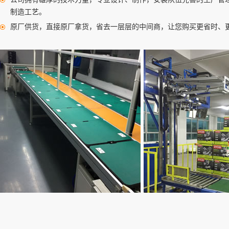
制造工艺。
原厂供货，直接原厂拿货，省去一层层的中间商，让您购买更省时、
皮带输送带１４
皮带输送带１１