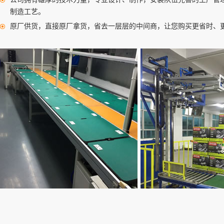
制造工艺。
原厂供货，直接原厂拿货，省去一层层的中间商，让您购买更省时、
皮带输送带１４
皮带输送带１１