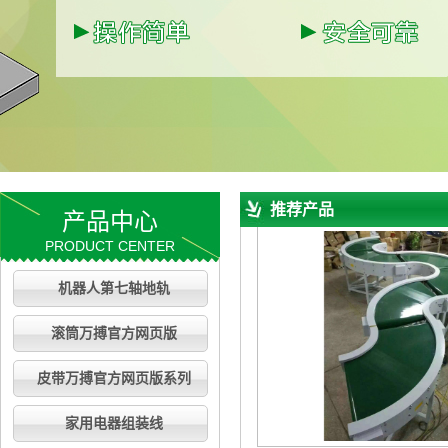
转弯机输送设备１
推荐产品
产品中心
PRODUCT CENTER
机器人第七轴地轨
滚筒万搏官方网页版
皮带万搏官方网页版系列
家用电器组装线
转弯机输送设备