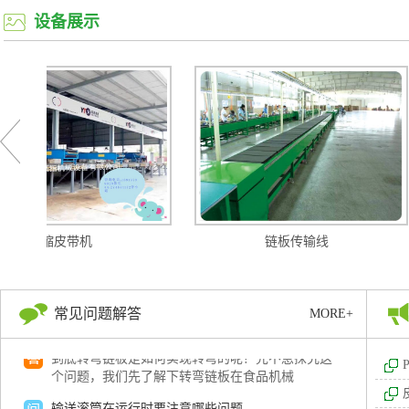
设备展示
链板输送线１１
伸缩皮带机
链板传输线
转弯链板是如何实现转弯的
链板输送线８
常见问题解答
MORE+
到底转弯链板是如何实现转弯的呢？先不急探究这
个问题，我们先了解下转弯链板在食品机械
输送滚筒在运行时要注意哪些问题
一、在开始进行食品输送之前一定要对机械的各个