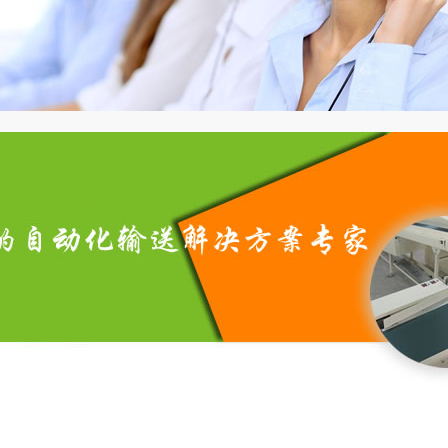
皮带万搏官方网页