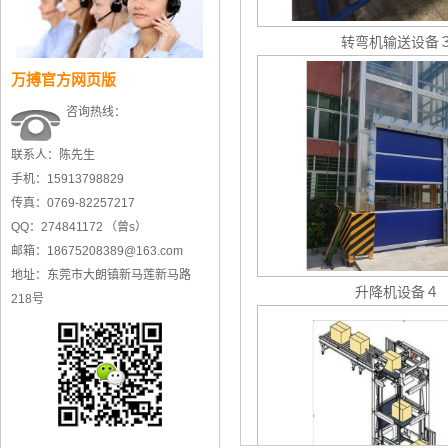
转弯机输送设备
万搏官方网页版
咨询热线：
联系人：陈先生
手机：15913798829
传真：0769-82257217
QQ：274841172 （曾s）
邮箱：18675208389@163.com
升降机设备４
地址：东莞市大朗镇新马莲新马路
218号