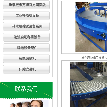
重载链板万搏官方网页版
工业升降机设备
转弯机输送设备系列
物流自动称重设备
输送设备配件
转弯机输送设备
智能码垛机
伸缩皮带机
联系我们