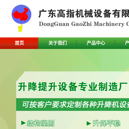
首页
关于我们
产品中心
​转弯机输送设备１