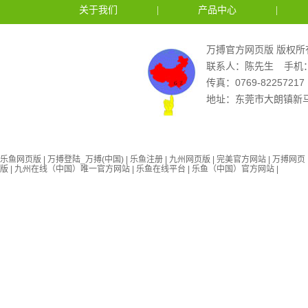
一、什么是无动力滚筒？首先，滚筒是一种分为驱
关于我们
|
产品中心
|
机器人第七地轨１
动和从动轴的圆柱形零件，它通常被应用于输
流水线工作台一般都哪些种类呢?
万搏官方网页版 版权所
我们在使用流水线的时候，流水线上会配备工作
联系人：陈先生
手机：
台，流水线工作台一般都哪些种类呢?今天就让
传真：0769-82257217
地址：东莞市大朗镇新马
如何选购升降机
升降机如何选购？这是消费者在选购时应该了解的
内容，毕竟升降机属于大型机械设备，价格不
乐鱼网页版
|
万搏登陆_万搏(中国)
|
乐鱼注册
|
九州网页版
|
完美官方网站
|
万搏网页
版
|
九州在线（中国）唯一官方网站
|
乐鱼在线平台
|
乐鱼（中国）官方网站
|
机器人第七轴地轨