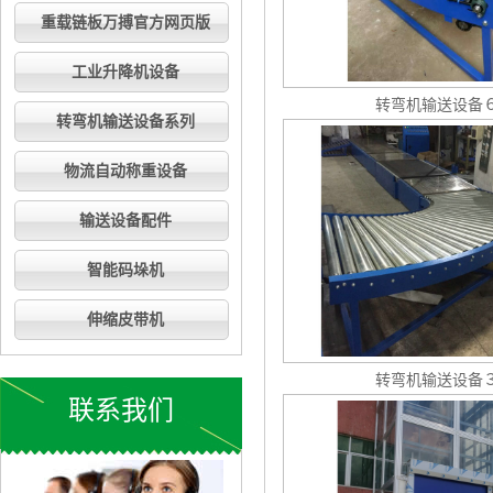
重载链板万搏官方网页版
转弯机输送设备
工业升降机设备
转弯机输送设备系列
物流自动称重设备
输送设备配件
智能码垛机
伸缩皮带机
转弯机输送设备
联系我们