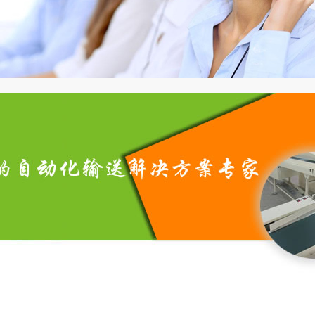
皮带万搏官方网页