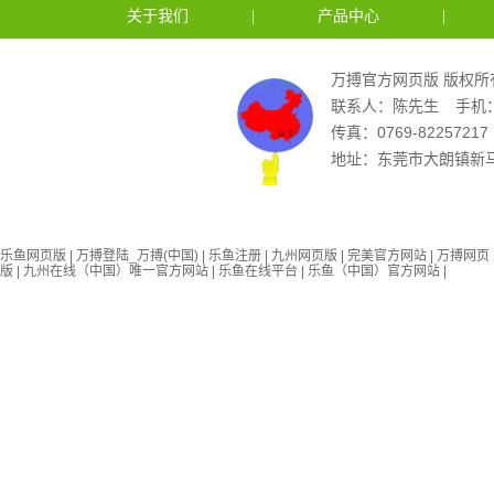
关于我们
|
产品中心
|
一、在开始进行食品输送之前一定要对机械的各个
部位进行全面的检查，要注意输送带上面是
万搏官方网页版 版权所
万搏官方网页版配件安全操作注意事项有哪
联系人：陈先生
手机：
第一、万搏官方网页版配件工作时候我们定要根据
传真：0769-82257217
不同的类别针对性的开展工作，如果是固定式万搏
官方网页版
地址：东莞市大朗镇新马
什么是无动力滚筒、无动力滚筒的
一、什么是无动力滚筒？首先，滚筒是一种分为驱
机器人第七地轨１
动和从动轴的圆柱形零件，它通常被应用于输
乐鱼网页版
|
万搏登陆_万搏(中国)
|
乐鱼注册
|
九州网页版
|
完美官方网站
|
万搏网页
流水线工作台一般都哪些种类呢?
版
|
九州在线（中国）唯一官方网站
|
乐鱼在线平台
|
乐鱼（中国）官方网站
|
我们在使用流水线的时候，流水线上会配备工作
台，流水线工作台一般都哪些种类呢?今天就让
如何选购升降机
升降机如何选购？这是消费者在选购时应该了解的
内容，毕竟升降机属于大型机械设备，价格不
机器人第七轴地轨