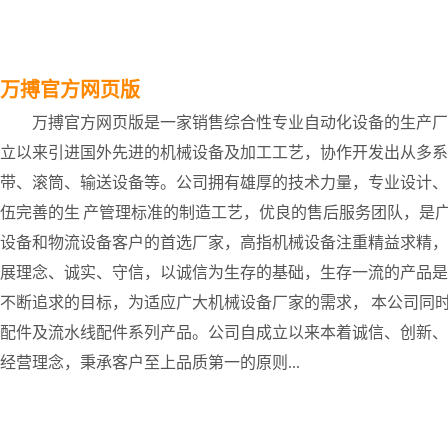
链板输送线１７
万搏官方网页版
万搏官方网页版是一家销售综合性专业自动化设备的生产厂
立以来引进国外先进的机械设备及加工工艺，协作开发出从多系
带、滚筒、输送设备等。公司拥有雄厚的技术力量，专业设计、
伍完善的生 产管理标准的制造工艺，优良的售后服务团队，是
设备和物流设备客户的首选厂家，高指机械设备注重精益求精，
展理念、诚实、守信，以诚信为生存的基础，生存一流的产品是
链板输送线１４
不断追求的目标，为适应广大机械设备厂家的需求， 本公司同
配件及流水线配件系列产品。公司自成立以来本着诚信、创新、
经营理念，秉承客户至上品质第一的原则...