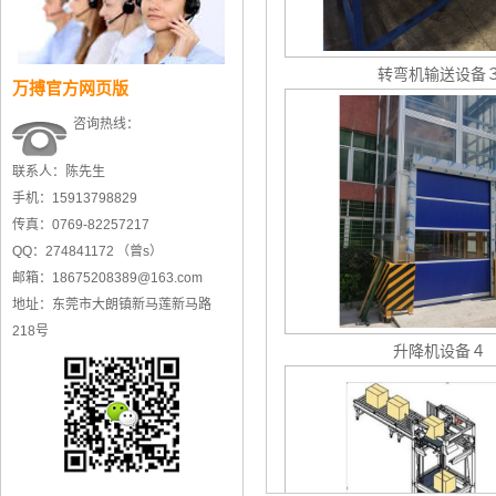
转弯机输送设备
万搏官方网页版
咨询热线：
联系人：陈先生
手机：15913798829
传真：0769-82257217
QQ：274841172 （曾s）
邮箱：18675208389@163.com
地址：东莞市大朗镇新马莲新马路
升降机设备４
218号