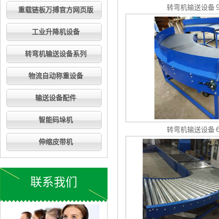
重载链板万搏官方网页版
工业升降机设备
转弯机输送设备系列
物流自动称重设备
输送设备配件
转弯机输送设备
智能码垛机
伸缩皮带机
联系我们