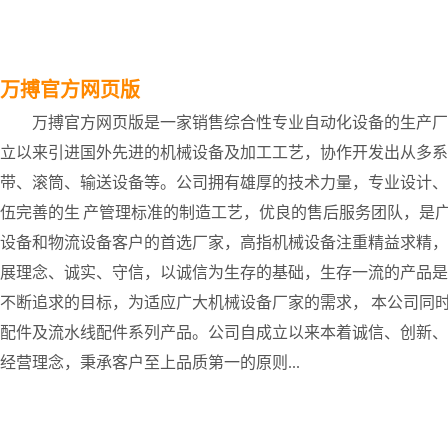
链板输送线１７
万搏官方网页版
万搏官方网页版是一家销售综合性专业自动化设备的生产厂
立以来引进国外先进的机械设备及加工工艺，协作开发出从多系
带、滚筒、输送设备等。公司拥有雄厚的技术力量，专业设计、
伍完善的生 产管理标准的制造工艺，优良的售后服务团队，是
设备和物流设备客户的首选厂家，高指机械设备注重精益求精，
展理念、诚实、守信，以诚信为生存的基础，生存一流的产品是
链板输送线１４
不断追求的目标，为适应广大机械设备厂家的需求， 本公司同
配件及流水线配件系列产品。公司自成立以来本着诚信、创新、
经营理念，秉承客户至上品质第一的原则...