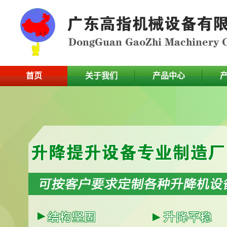
首页
关于我们
产品中心
​转弯机输送设备１