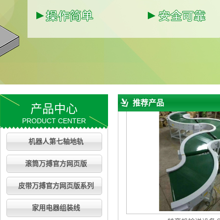
转弯机输送设备１
推荐产品
产品中心
PRODUCT CENTER
机器人第七轴地轨
滚筒万搏官方网页版
皮带万搏官方网页版系列
转弯机输送设备
家用电器组装线