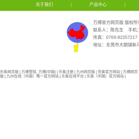
一、在开始进行食品输送之前一定要对机械的各个
关于我们
|
产品中心
|
部位进行全面的检查，要注意输送带上面是
万搏官方网页版配件安全操作注意事项有哪
万搏官方网页版 版权所
第一、万搏官方网页版配件工作时候我们定要根据
联系人：陈先生
手机：
不同的类别针对性的开展工作，如果是固定式万搏
传真：0769-82257217
官方网页版
地址：东莞市大朗镇新马
什么是无动力滚筒、无动力滚筒的
一、什么是无动力滚筒？首先，滚筒是一种分为驱
机器人第七地轨１
动和从动轴的圆柱形零件，它通常被应用于输
流水线工作台一般都哪些种类呢?
乐鱼网页版
|
万搏登陆_万搏(中国)
|
乐鱼注册
|
九州网页版
|
完美官方网站
|
万搏网页
版
|
九州在线（中国）唯一官方网站
|
乐鱼在线平台
|
乐鱼（中国）官方网站
|
我们在使用流水线的时候，流水线上会配备工作
台，流水线工作台一般都哪些种类呢?今天就让
如何选购升降机
升降机如何选购？这是消费者在选购时应该了解的
内容，毕竟升降机属于大型机械设备，价格不
机器人第七轴地轨