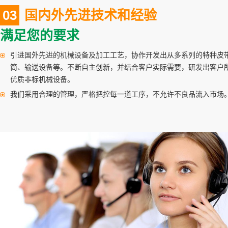
03
国内外先进技术和经验
满足您的要求
引进国外先进的机械设备及加工工艺，协作开发出从多系列的特种皮
筒、输送设备等。不断自主创新，并结合客户实际需要，研发出客户
优质非标机械设备。
皮带输送带８
我们采用合理的管理，严格把控每一道工序，不允许不良品流入市场
皮带万搏官方网页