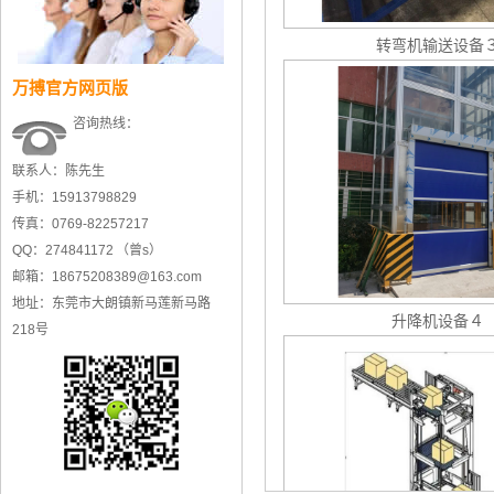
转弯机输送设备
万搏官方网页版
咨询热线：
联系人：陈先生
手机：15913798829
传真：0769-82257217
QQ：274841172 （曾s）
邮箱：18675208389@163.com
升降机设备４
地址：东莞市大朗镇新马莲新马路
218号