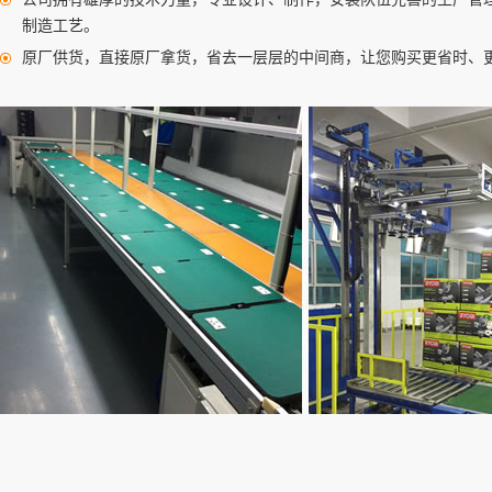
制造工艺。
原厂供货，直接原厂拿货，省去一层层的中间商，让您购买更省时、
皮带输送带１４
皮带输送带１１