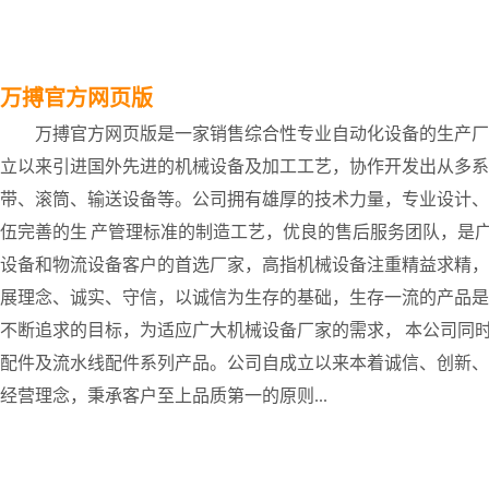
链板输送线１７
万搏官方网页版
万搏官方网页版是一家销售综合性专业自动化设备的生产厂
立以来引进国外先进的机械设备及加工工艺，协作开发出从多系
带、滚筒、输送设备等。公司拥有雄厚的技术力量，专业设计、
伍完善的生 产管理标准的制造工艺，优良的售后服务团队，是
设备和物流设备客户的首选厂家，高指机械设备注重精益求精，
展理念、诚实、守信，以诚信为生存的基础，生存一流的产品是
链板输送线１４
不断追求的目标，为适应广大机械设备厂家的需求， 本公司同
配件及流水线配件系列产品。公司自成立以来本着诚信、创新、
经营理念，秉承客户至上品质第一的原则...