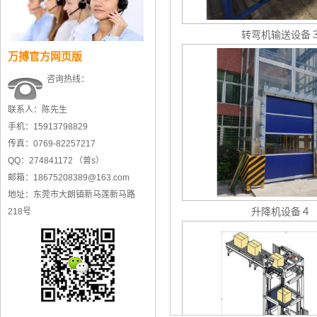
转弯机输送设备
万搏官方网页版
咨询热线：
联系人：陈先生
手机：15913798829
传真：0769-82257217
QQ：274841172 （曾s）
邮箱：18675208389@163.com
升降机设备４
地址：东莞市大朗镇新马莲新马路
218号