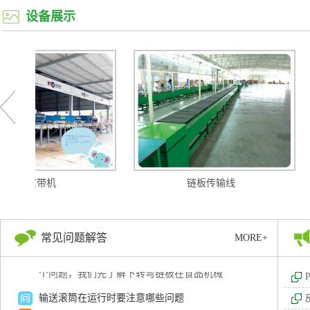
设备展示
链板输送线１１
缩皮带机
链板传输线
转弯链板是如何实现转弯的
链板输送线８
到底转弯链板是如何实现转弯的呢？先不急探究这
常见问题解答
MORE+
个问题，我们先了解下转弯链板在食品机械
输送滚筒在运行时要注意哪些问题
一、在开始进行食品输送之前一定要对机械的各个
部位进行全面的检查，要注意输送带上面是