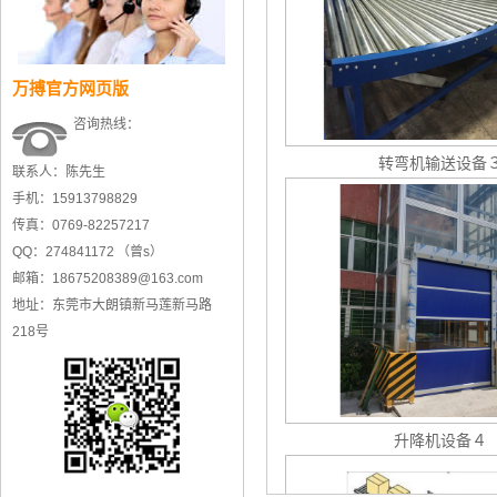
万搏官方网页版
转弯机输送设备
咨询热线：
联系人：陈先生
手机：15913798829
传真：0769-82257217
QQ：274841172 （曾s）
邮箱：18675208389@163.com
地址：东莞市大朗镇新马莲新马路
218号
升降机设备４