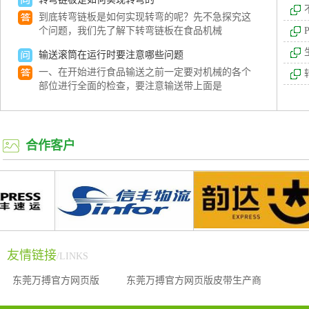
个问题，我们先了解下转弯链板在食品机械
输送滚筒在运行时要注意哪些问题
一、在开始进行食品输送之前一定要对机械的各个
部位进行全面的检查，要注意输送带上面是
万搏官方网页版配件安全操作注意事项有哪
第一、万搏官方网页版配件工作时候我们定要根据
不同的类别针对性的开展工作，如果是固定式万搏
官方网页版
什么是无动力滚筒、无动力滚筒的
合作客户
链板输送线５
一、什么是无动力滚筒？首先，滚筒是一种分为驱
动和从动轴的圆柱形零件，它通常被应用于输
流水线工作台一般都哪些种类呢?
我们在使用流水线的时候，流水线上会配备工作
台，流水线工作台一般都哪些种类呢?今天就让
如何选购升降机
友情链接
/LINKS
升降机如何选购？这是消费者在选购时应该了解的
东莞万搏官方网页版
东莞万搏官方网页版皮带生产商
内容，毕竟升降机属于大型机械设备，价格不