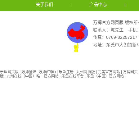
关于我们
|
产品中心
|
链板输送线２
万搏官方网页版 版权所
联系人：陈先生
手机：
传真：0769-82257217
地址：东莞市大朗镇新马
乐鱼网页版
|
万搏登陆_万搏(中国)
|
乐鱼注册
|
九州网页版
|
完美官方网站
|
万搏网页
版
|
九州在线（中国）唯一官方网站
|
乐鱼在线平台
|
乐鱼（中国）官方网站
|
机器人第七地轨１