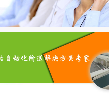
皮带万搏官方网页
皮带万搏官方网页